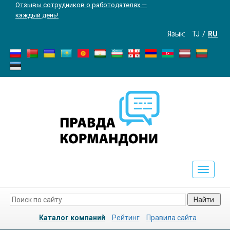
Отзывы сотрудников о работодателях —
каждый день!
Язык:
TJ
RU
Toggle
navigati
Найти
Каталог компаний
Рейтинг
Правила сайта