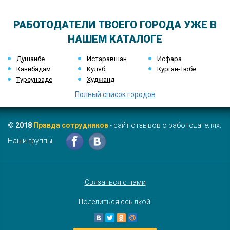
РАБОТОДАТЕЛИ ТВОЕГО ГОРОДА УЖЕ В
НАШЕМ КАТАЛОГЕ
Душанбе
Истаравшан
Исфара
Канибадам
Куляб
Курган-Тюбе
Турсунзаде
Худжанд
Полный список городов
©
2018
Правда сотрудников
- сайт отзывов о работодателях.
Наши группы:
Связаться с нами
Поделиться ссылкой: