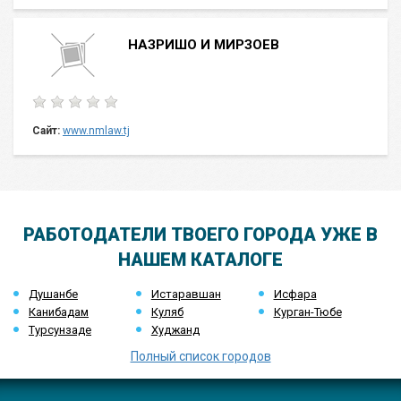
НАЗРИШО И МИРЗОЕВ
Сайт:
www.nmlaw.tj
РАБОТОДАТЕЛИ ТВОЕГО ГОРОДА УЖЕ В
НАШЕМ КАТАЛОГЕ
Душанбе
Истаравшан
Исфара
Канибадам
Куляб
Курган-Тюбе
Турсунзаде
Худжанд
Полный список городов