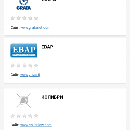
Сайт:
www.gratanet.com
ЁВАР
Сайт:
www.yovar.tj
КОЛИБРИ
Сайт:
www.colibrilaw.com