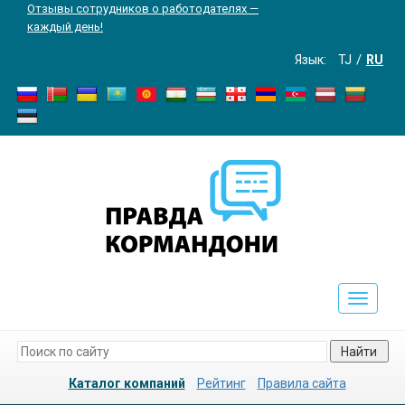
Отзывы сотрудников о работодателях —
каждый день!
Язык:
TJ
RU
Toggle
navigati
Найти
Каталог компаний
Рейтинг
Правила сайта