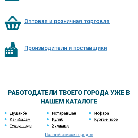
Оптовая и розничная торговля
Производители и поставщики
РАБОТОДАТЕЛИ ТВОЕГО ГОРОДА УЖЕ В
НАШЕМ КАТАЛОГЕ
Душанбе
Истаравшан
Исфара
Канибадам
Куляб
Курган-Тюбе
Турсунзаде
Худжанд
Полный список городов