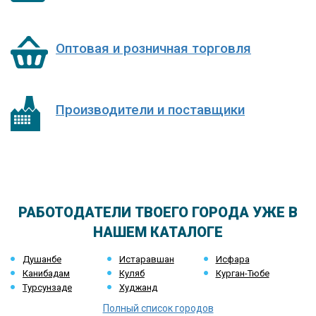
Оптовая и розничная торговля
Производители и поставщики
РАБОТОДАТЕЛИ ТВОЕГО ГОРОДА УЖЕ В
НАШЕМ КАТАЛОГЕ
Душанбе
Истаравшан
Исфара
Канибадам
Куляб
Курган-Тюбе
Турсунзаде
Худжанд
Полный список городов