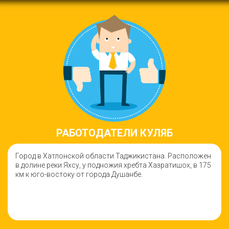
РАБОТОДАТЕЛИ КУЛЯБ
Город в Хатлонской области Таджикистана. Расположен
в долине реки Яхсу, у подножия хребта Хазратишох, в 175
км к юго-востоку от города Душанбе.