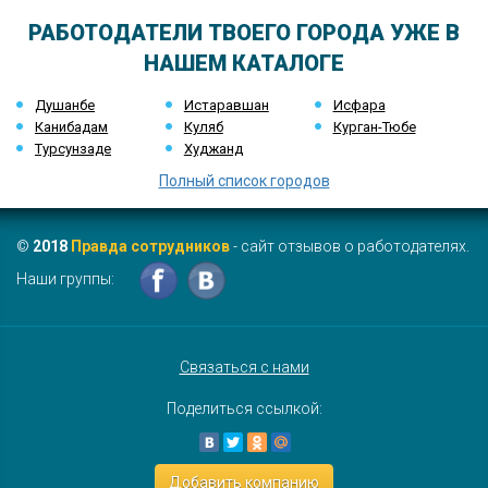
РАБОТОДАТЕЛИ ТВОЕГО ГОРОДА УЖЕ В
НАШЕМ КАТАЛОГЕ
Душанбе
Истаравшан
Исфара
Канибадам
Куляб
Курган-Тюбе
Турсунзаде
Худжанд
Полный список городов
©
2018
Правда сотрудников
- сайт отзывов о работодателях.
Наши группы:
Связаться с нами
Поделиться ссылкой:
Добавить компанию